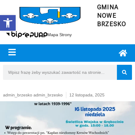
GMINA
NOWE
Open toolbar
BRZESKO
Mapa Strony
admin_brzesko admin_brzesko
12 listopada, 2025