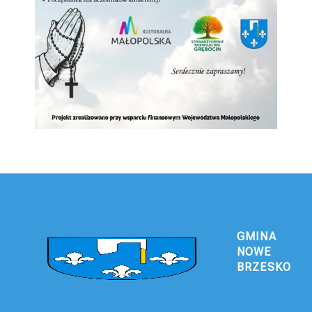
GMINA
NOWE
BRZESKO