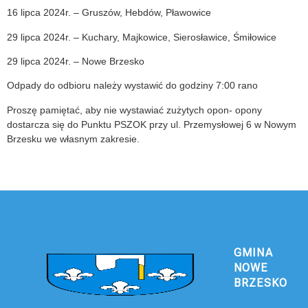
16 lipca 2024r. – Gruszów, Hebdów, Pławowice
29 lipca 2024r. – Kuchary, Majkowice, Sierosławice, Śmiłowice
29 lipca 2024r. – Nowe Brzesko
Odpady do odbioru należy wystawić do godziny 7:00 rano
Proszę pamiętać, aby nie wystawiać zużytych opon- opony
dostarcza się do Punktu PSZOK przy ul. Przemysłowej 6 w Nowym
Brzesku we własnym zakresie.
GMINA
NOWE
BRZESKO