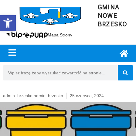
GMINA
NOWE
Open toolbar
BRZESKO
Mapa Strony
admin_brzesko admin_brzesko
25 czerwca, 2024