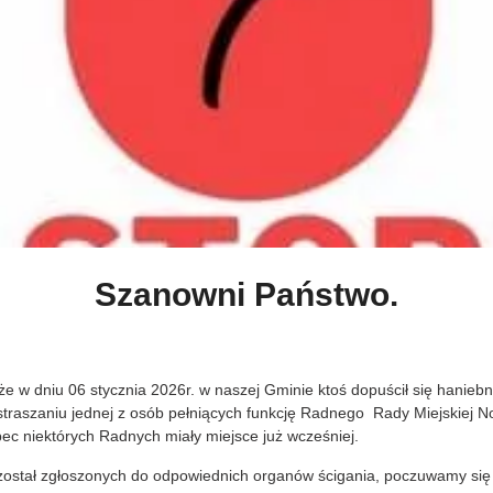
Szanowni Państwo.
 że w dniu 06 stycznia 2026r. w naszej Gminie ktoś dopuścił się hanie
astraszaniu jednej z osób pełniących funkcję Radnego Rady Miejskiej
c niektórych Radnych miały miejsce już wcześniej.
został zgłoszonych do odpowiednich organów ścigania, poczuwamy się