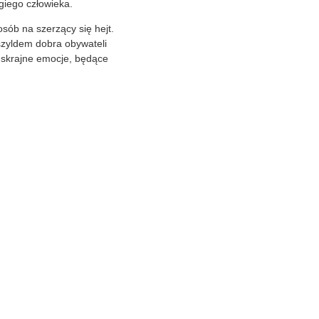
ego człowieka.
sób na szerzący się hejt.
zyldem dobra obywateli
 skrajne emocje, będące