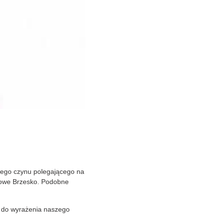
bnego czynu polegającego na
 Nowe Brzesko. Podobne
 do wyrażenia naszego