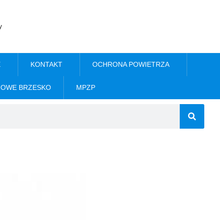
y
E
KONTAKT
OCHRONA POWIETRZA
NOWE BRZESKO
MPZP