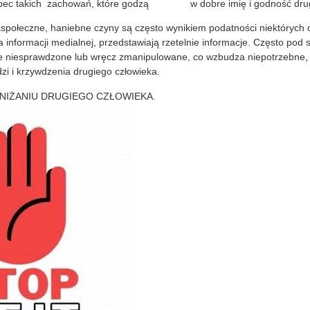
bec takich zachowań, które godzą w dobre imię i godność drugi
aspołeczne, haniebne czyny są często wynikiem podatności niektórych o
a informacji medialnej, przedstawiają rzetelnie informacje. Często pod
s
e niesprawdzone lub wręcz zmanipulowane, co wzbudza niepotrzebne,
zi i krzywdzenia drugiego człowieka.
NIŻANIU DRUGIEGO CZŁOWIEKA.