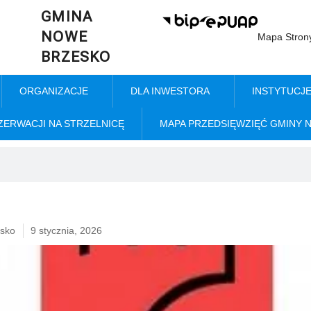
GMINA
NOWE
Mapa Stron
BRZESKO
ORGANIZACJE
DLA INWESTORA
INSTYTUCJ
ZERWACJI NA STRZELNICĘ
MAPA PRZEDSIĘWZIĘĆ GMINY 
sko
9 stycznia, 2026