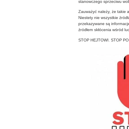
stanowczego sprzeciwu wo
Zauważyć należy, że takie 
Niestety nie wszystkie źródł
przekazywane są informacj
źródłem skłócenia wśród lud
STOP HEJTOWI. STOP PO