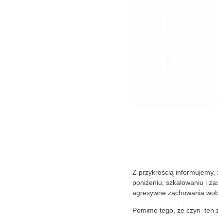
Z przykrością informujemy,
poniżeniu, szkalowaniu i z
agresywne zachowania wobe
Pomimo tego, że czyn ten 