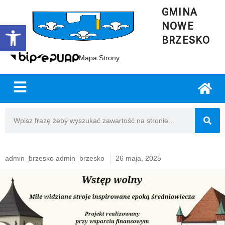
GMINA
NOWE
Open toolbar
BRZESKO
Mapa Strony
admin_brzesko admin_brzesko
26 maja, 2025