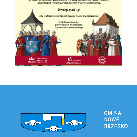
GMINA
NOWE
BRZESKO