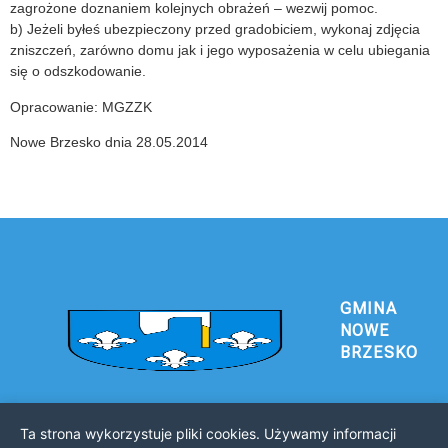
zagrożone doznaniem kolejnych obrażeń – wezwij pomoc.
b) Jeżeli byłeś ubezpieczony przed gradobiciem, wykonaj zdjęcia
zniszczeń, zarówno domu jak i jego wyposażenia w celu ubiegania
się o odszkodowanie.
Opracowanie: MGZZK
Nowe Brzesko dnia 28.05.2014
GMINA
NOWE
BRZESKO
Ta strona wykorzystuje pliki cookies. Używamy informacji
Urząd Gminy i Miasta Nowe Brzesko