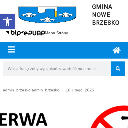
GMINA
NOWE
Open toolbar
BRZESKO
Mapa Strony
admin_brzesko admin_brzesko
16 lutego, 2026