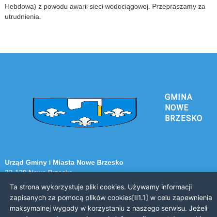
Hebdowa) z powodu awarii sieci wodociągowej. Przepraszamy za
utrudnienia.
GMINA
NOWE
BRZESKO
Urząd Gminy i Miasta Nowe Brzesko
32-120 Nowe Brzesko
ul. Krakowska 44
Ta strona wykorzystuje pliki cookies. Używamy informacji
zapisanych za pomocą plików cookies[II1.1] w celu zapewnienia
KONTAKT Z URZĘDEM
maksymalnej wygody w korzystaniu z naszego serwisu. Jeżeli