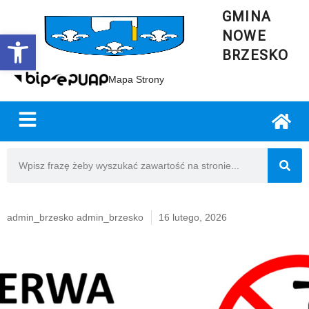
GMINA
NOWE
Open toolbar
BRZESKO
Mapa Strony
admin_brzesko admin_brzesko
16 lutego, 2026