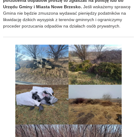
porzucenia odpadów proszę to zgłaszać na policję lub do
Urzędu Gminy i Miasta Nowe Brzesko.
Jeśli wskażemy sprawcę
Gmina nie będzie zmuszona wydawać pieniędzy podatników na
likwidację dzikich wysypisk z terenów gminnych i ograniczymy
proceder porzucania odpadów na działach osób prywatnych.