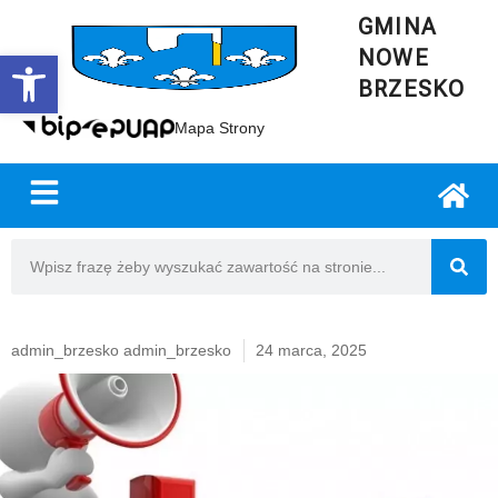
GMINA
NOWE
Open toolbar
BRZESKO
Mapa Strony
admin_brzesko admin_brzesko
24 marca, 2025