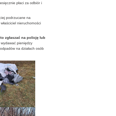
sięcznie płaci za odbiór i
iej podrzucane na
 właściciel nieruchomości
 zgłaszać na policję lub
 wydawać pieniędzy
a odpadów na działach osób