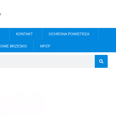
y
E
KONTAKT
OCHRONA POWIETRZA
NOWE BRZESKO
MPZP