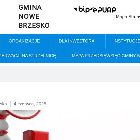
GMINA
NOWE
Mapa Stron
BRZESKO
ORGANIZACJE
DLA INWESTORA
INSTYTUCJ
ZERWACJI NA STRZELNICĘ
MAPA PRZEDSIĘWZIĘĆ GMINY 
sko
4 czerwca, 2025