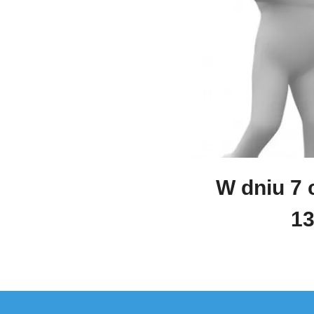
W dniu 7 
13