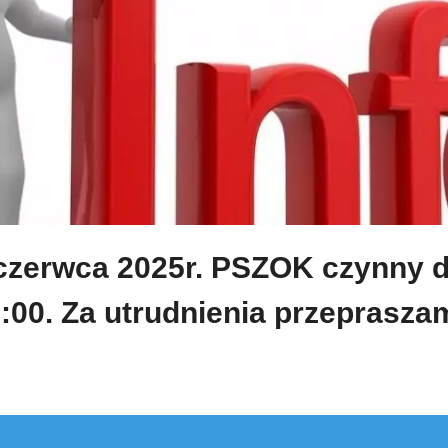
czerwca 2025r. PSZOK czynny 
:00. Za utrudnienia przeprasza