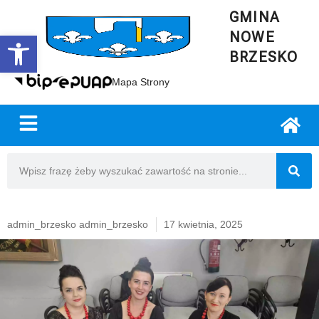
GMINA
NOWE
Open toolbar
BRZESKO
Mapa Strony
admin_brzesko admin_brzesko
17 kwietnia, 2025