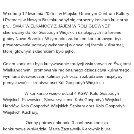
W sobotę 12 kwietnia 2025 r. w Miejsko-Gminnym Centrum Kultury
i Promocji w Nowym Brzesku odbył się coroczny konkurs kulinarny
pn. ,,SMAK WIELKANOCY Z JAJEM W ROLI GŁÓWNEJ”
skierowany do Kół Gospodyń Wiejskich działających na terenie
gminy Nowe Brzesko. W tym roku zadaniem konkursowym było
przygotowanie potrawy wykonanej w dowolnej formie kulinarnej,
której głównym składnikiem było jajko.
Celem konkursu było kultywowanie tradycji związanych ze Świętami
Wielkanocnymi, promowanie regionalnego dziedzictwa kulinarnego,
wymiana doświadczeń kulinarnych oraz rozbudzanie inicjatywy,
pomysłowości i kreatywności Kół Gospodyń Wiejskich.
W konkursie wzięło udział 4 KGW: Koło Gospodyń
Wiejskich Pławowice, Stowarzyszenie Koło Gospodyń Wiejskich
Hebdów, Koło Gospodyń Wiejskich Szpitary oraz Koło Gospodyń
Wiejskich Kuchary.
Oceny potraw dokonała 3 osobowa komisja
konkursowa w składzie: Marta Zastawnik-Kierownik biura