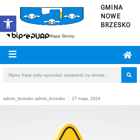
GMINA
NOWE
Open toolbar
BRZESKO
Mapa Strony
admin_brzesko admin_brzesko
27 maja, 2024