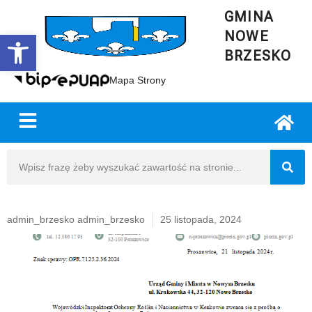
GMINA
NOWE
Open toolbar
BRZESKO
Mapa Strony
admin_brzesko admin_brzesko
25 listopada, 2024