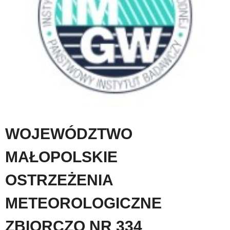
WOJEWÓDZTWO
MAŁOPOLSKIE
OSTRZEŻENIA
METEOROLOGICZNE
ZBIORCZO NR 334