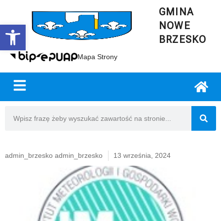
GMINA
NOWE
Open toolbar
BRZESKO
Mapa Strony
admin_brzesko admin_brzesko
13 września, 2024