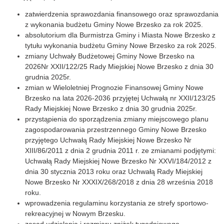
zatwierdzenia sprawozdania finansowego oraz sprawozdania
z wykonania budżetu Gminy Nowe Brzesko za rok 2025.
absolutorium dla Burmistrza Gminy i Miasta Nowe Brzesko z
tytułu wykonania budżetu Gminy Nowe Brzesko za rok 2025.
zmiany Uchwały Budżetowej Gminy Nowe Brzesko na
2026Nr XXII/122/25 Rady Miejskiej Nowe Brzesko z dnia 30
grudnia 2025r.
zmian w Wieloletniej Prognozie Finansowej Gminy Nowe
Brzesko na lata 2026-2036 przyjętej Uchwałą nr XXII/123/25
Rady Miejskiej Nowe Brzesko z dnia 30 grudnia 2025r.
przystąpienia do sporządzenia zmiany miejscowego planu
zagospodarowania przestrzennego Gminy Nowe Brzesko
przyjętego Uchwałą Rady Miejskiej Nowe Brzesko Nr
XIII/86/2011 z dnia 2 grudnia 2011 r. ze zmianami podjętymi:
Uchwałą Rady Miejskiej Nowe Brzesko Nr XXVI/184/2012 z
dnia 30 stycznia 2013 roku oraz Uchwałą Rady Miejskiej
Nowe Brzesko Nr XXXIX/268/2018 z dnia 28 września 2018
roku.
wprowadzenia regulaminu korzystania ze strefy sportowo-
rekreacyjnej w Nowym Brzesku.