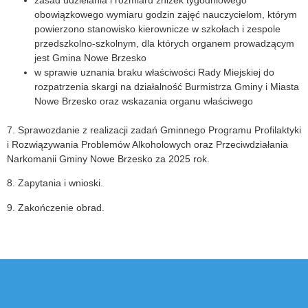
zasad udzielania i rozmiaru zniżek tygodniowego
obowiązkowego wymiaru godzin zajęć nauczycielom, którym
powierzono stanowisko kierownicze w szkołach i zespole
przedszkolno-szkolnym, dla których organem prowadzącym
jest Gmina Nowe Brzesko
w sprawie uznania braku właściwości Rady Miejskiej do
rozpatrzenia skargi na działalność Burmistrza Gminy i Miasta
Nowe Brzesko oraz wskazania organu właściwego
7. Sprawozdanie z realizacji zadań Gminnego Programu Profilaktyki
i Rozwiązywania Problemów Alkoholowych oraz Przeciwdziałania
Narkomanii Gminy Nowe Brzesko za 2025 rok.
8. Zapytania i wnioski.
9. Zakończenie obrad.