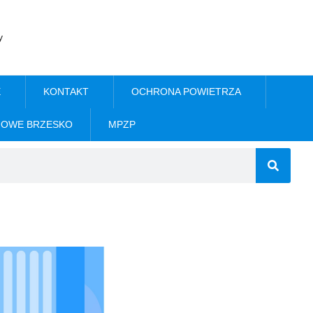
y
E
KONTAKT
OCHRONA POWIETRZA
NOWE BRZESKO
MPZP