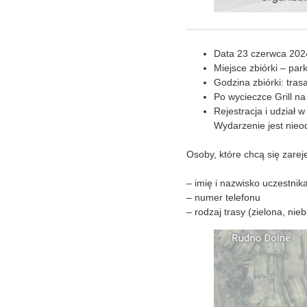
Data 23 czerwca 2024
Miejsce zbiórki – pa
Godzina zbiórki: tras
Po wycieczce Grill n
Rejestracja i udział
Wydarzenie jest nieo
Osoby, które chcą się zare
– imię i nazwisko uczestnika
– numer telefonu
– rodzaj trasy (zielona, nie