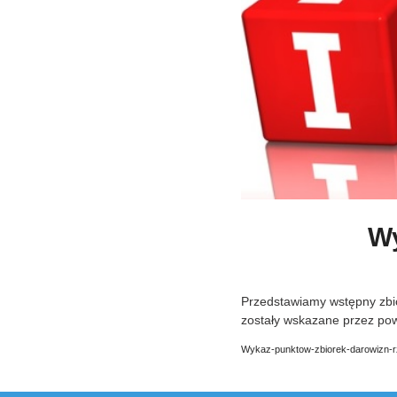
W
Przedstawiamy wstępny zbi
zostały wskazane przez pow
Wykaz-punktow-zbiorek-darowizn-