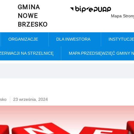
GMINA
NOWE
Mapa Stron
BRZESKO
ORGANIZACJE
DLA INWESTORA
INSTYTUCJ
ZERWACJI NA STRZELNICĘ
MAPA PRZEDSIĘWZIĘĆ GMINY 
sko
23 września, 2024