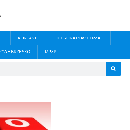
y
E
KONTAKT
OCHRONA POWIETRZA
NOWE BRZESKO
MPZP