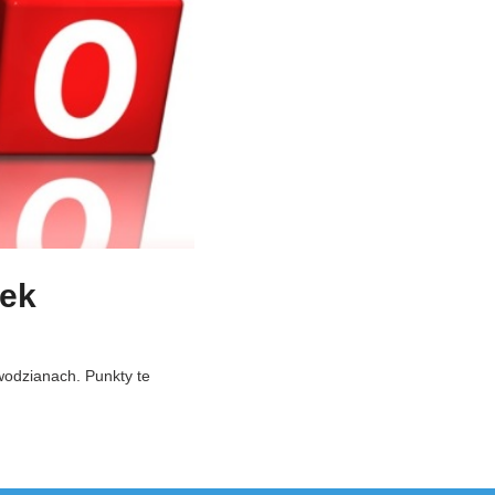
ek
odzianach. Punkty te