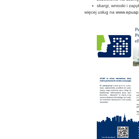
skargi, wnioski i zap
więcej usług na
www.epuap.