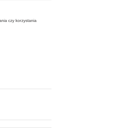
nia czy korzysta­nia