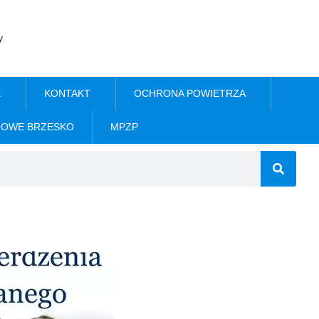
y
E
KONTAKT
OCHRONA POWIETRZA
NOWE BRZESKO
MPZP