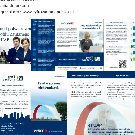
ytania do urzędu
gov.pl
oraz
www.cyfrowamalopolska.pl