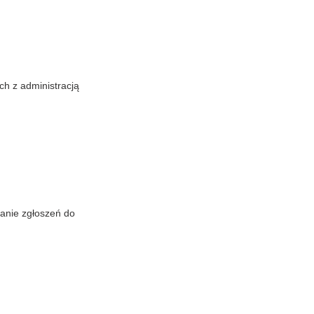
ch z administracją
nanie zgłoszeń do