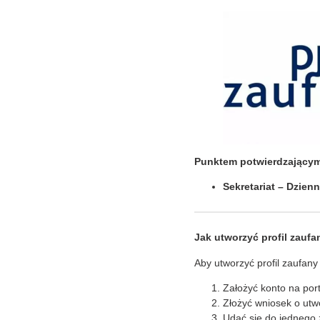
Punktem potwierdzającym 
Sekretariat – Dzien
Jak utworzyć profil zauf
Aby utworzyć profil zaufan
Założyć konto na por
Złożyć wniosek o utw
Udać się do jednego 