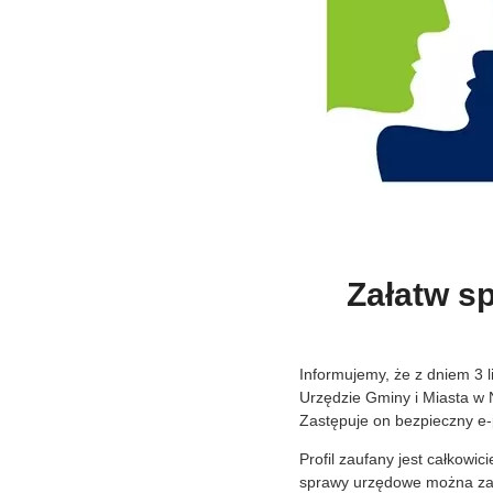
Załatw s
Informujemy, że z dniem 3 l
Urzędzie Gminy i Miasta w N
Zastępuje on bezpieczny e-p
Profil zaufany jest całkowi
sprawy urzędowe można za