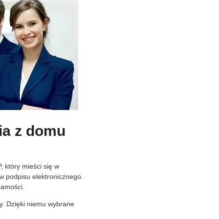
ia z domu
 który mieści się w
ów podpisu elektronicznego.
samości.
ny. Dzięki niemu wybrane