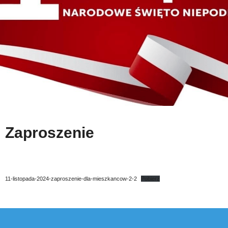
Zaproszenie
11-listopada-2024-zaproszenie-dla-mieszkancow-2-2
Pobierz