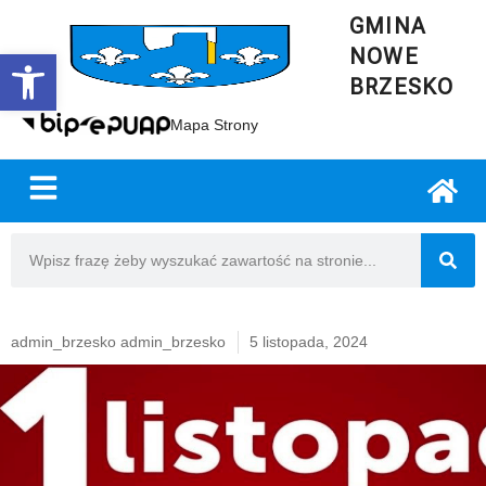
GMINA
NOWE
Open toolbar
BRZESKO
Mapa Strony
admin_brzesko admin_brzesko
5 listopada, 2024