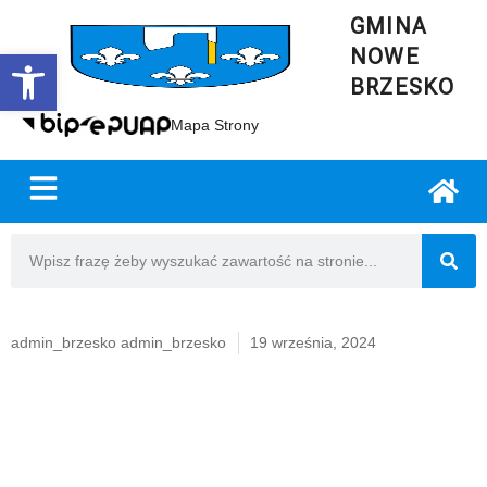
GMINA
NOWE
Open toolbar
BRZESKO
Mapa Strony
admin_brzesko admin_brzesko
19 września, 2024