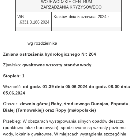
WOJEWÓDZKIE CENTRUM
ZARZĄDZANIA KRYZYSOWEGO
WB-
Kraków, dnia 5 czerwca 2024 r.
I.6331.3.186.2024
wg rozdzielnika
Zmiana ostrzeżenia hydrologicznego Nr: 204
Zjawisko:
gwałtowne wzrosty stanów wody
Stopień: 1
Ważność:
od godz. 01:39 dnia 05.06.2024 do godz. 08:00 dnia
05.06.2024
Obszar:
zlewnia górnej Raby, środkowego Dunajca, Popradu,
Białej (Tarnowskiej) oraz Ropy (małopolskie)
Przebieg: W obszarach występowania silnych opadów deszczu
(punktowo także burzowych), spodziewane są wzrosty poziomu
wody, lokalnie gwałtowne. W miejscach wystąpienia szczególnie