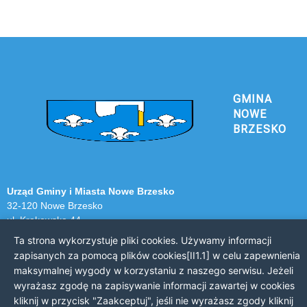
GMINA
NOWE
BRZESKO
Urząd Gminy i Miasta Nowe Brzesko
32-120 Nowe Brzesko
ul. Krakowska 44
Ta strona wykorzystuje pliki cookies. Używamy informacji
KONTAKT Z URZĘDEM
zapisanych za pomocą plików cookies[II1.1] w celu zapewnienia
maksymalnej wygody w korzystaniu z naszego serwisu. Jeżeli
Telefon: 12 385 20 94
wyrażasz zgodę na zapisywanie informacji zawartej w cookies
Faks: 12 385 03 55
kliknij w przycisk "Zaakceptuj", jeśli nie wyrażasz zgody kliknij
Email: sekretariat@nowe-brzesko.pl