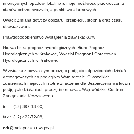
intensywnych opadów, lokalnie istnieje możliwość przekroczenia
stanów ostrzegawczych, a punktowo alarmowych.
Uwagi: Zmiana dotyczy obszaru, przebiegu, stopnia oraz czasu
obowiązywania.
Prawdopodobieństwo wystąpienia zjawiska: 80%
Nazwa biura prognoz hydrologicznych: Biuro Prognoz
Hydrologicznych w Krakowie, Wydział Prognoz i Opracowań
Hydrologicznych w Krakowie.
W związku z powyższym proszę o podjęcie odpowiednich działań
ostrzegawczych na podległym Wam terenie. O wszelkich
zdarzeniach mających istotne znaczenie dla Bezpieczeństwa ludzi i
podjętych działaniach proszę informować Wojewódzkie Centrum
Zarządzania Kryzysowego.
tel.: (12) 392-13-00,
fax.: (12) 422-72-08,
czk@malopolska.uw.gov.pl