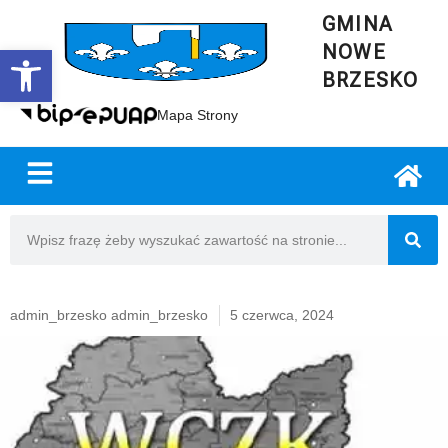
GMINA
NOWE
Open toolbar
BRZESKO
Mapa Strony
admin_brzesko admin_brzesko
5 czerwca, 2024