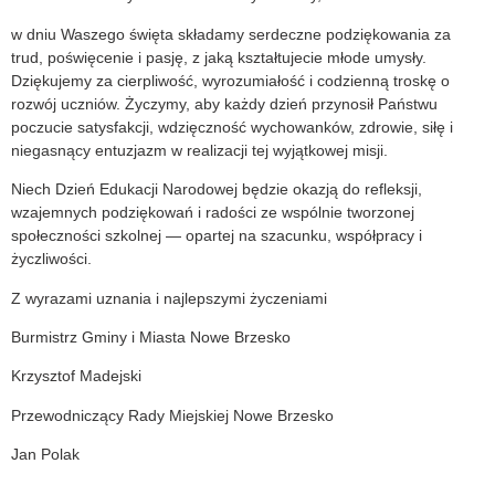
w dniu Waszego święta składamy serdeczne podziękowania za
trud, poświęcenie i pasję, z jaką kształtujecie młode umysły.
Dziękujemy za cierpliwość, wyrozumiałość i codzienną troskę o
rozwój uczniów. Życzymy, aby każdy dzień przynosił Państwu
poczucie satysfakcji, wdzięczność wychowanków, zdrowie, siłę i
niegasnący entuzjazm w realizacji tej wyjątkowej misji.
Niech Dzień Edukacji Narodowej będzie okazją do refleksji,
wzajemnych podziękowań i radości ze wspólnie tworzonej
społeczności szkolnej — opartej na szacunku, współpracy i
życzliwości.
Z wyrazami uznania i najlepszymi życzeniami
Burmistrz Gminy i Miasta Nowe Brzesko
Krzysztof Madejski
Przewodniczący Rady Miejskiej Nowe Brzesko
Jan Polak