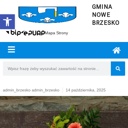
GMINA
NOWE
Open toolbar
BRZESKO
Mapa Strony
admin_brzesko admin_brzesko
14 października, 2025