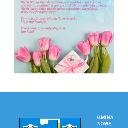
GMINA
NOWE