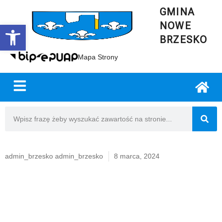
GMINA
NOWE
Open toolbar
BRZESKO
Mapa Strony
admin_brzesko admin_brzesko
8 marca, 2024