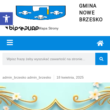
GMINA
NOWE
Open toolbar
BRZESKO
Mapa Strony
admin_brzesko admin_brzesko
18 kwietnia, 2025