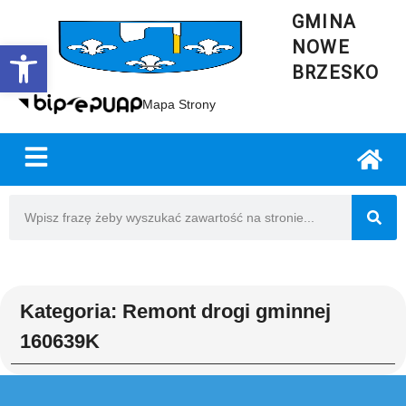
GMINA
NOWE
Open toolbar
BRZESKO
Mapa Strony
Kategoria: Remont drogi gminnej
160639K