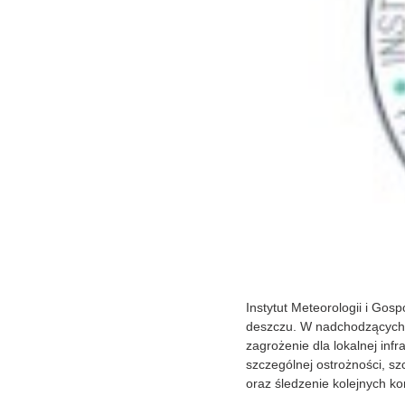
Instytut Meteorologii i Go
deszczu. W nadchodzących 
zagrożenie dla lokalnej in
szczególnej ostrożności, s
oraz śledzenie kolejnych k