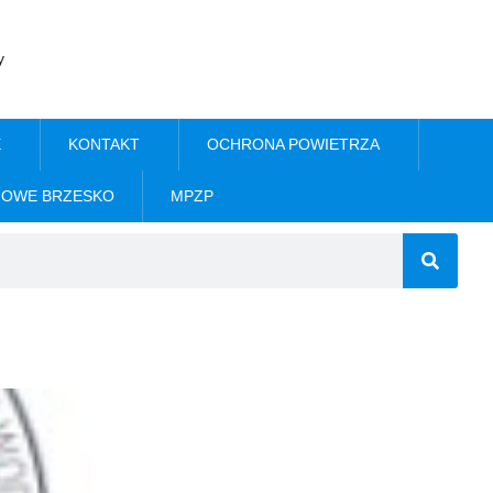
y
E
KONTAKT
OCHRONA POWIETRZA
NOWE BRZESKO
MPZP