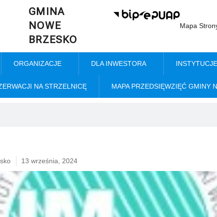
GMINA
NOWE
Mapa Stron
BRZESKO
ORGANIZACJE
DLA INWESTORA
INSTYTUCJ
ZERWACJI NA STRZELNICĘ
MAPA PRZEDSIĘWZIĘĆ GMINY 
sko
13 września, 2024