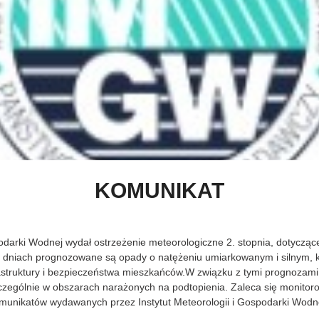
KOMUNIKAT
spodarki Wodnej wydał ostrzeżenie meteorologiczne 2. stopnia, dotycz
dniach prognozowane są opady o natężeniu umiarkowanym i silnym, 
frastruktury i bezpieczeństwa mieszkańców.W związku z tymi prognozam
zczególnie w obszarach narażonych na podtopienia. Zaleca się monitor
omunikatów wydawanych przez Instytut Meteorologii i Gospodarki Wodn