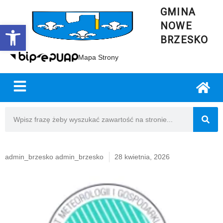
GMINA
NOWE
Open toolbar
BRZESKO
Mapa Strony
admin_brzesko admin_brzesko
28 kwietnia, 2026