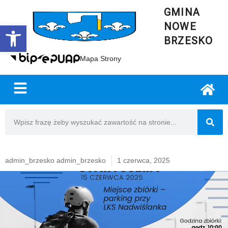
GMINA
NOWE
Open toolbar
BRZESKO
Mapa Strony
admin_brzesko admin_brzesko
1 czerwca, 2025