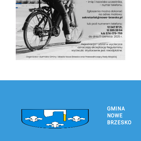
GMINA
NOWE
BRZESKO