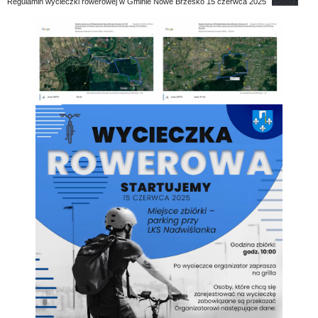
Regulamin wycieczki rowerowej w Gminie Nowe Brzesko 15 czerwca 2025
Pobierz