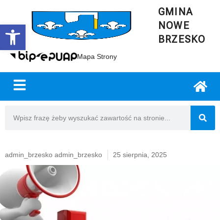
GMINA
NOWE
Open toolbar
BRZESKO
Mapa Strony
admin_brzesko admin_brzesko
25 sierpnia, 2025