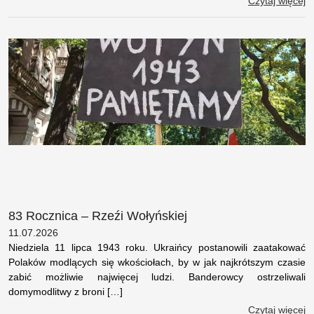
Czytaj więcej
83 Rocznica – Rzeźi Wołyńskiej
11.07.2026
Niedziela 11 lipca 1943 roku. Ukraińcy postanowili zaatakować
Polaków modlących się wkościołach, by w jak najkrótszym czasie
zabić możliwie najwięcej ludzi. Banderowcy ostrzeliwali
domymodlitwy z broni […]
Czytaj więcej