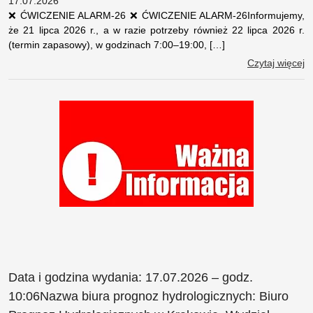
17.07.2026
❌ ĆWICZENIE ALARM-26 ❌ ĆWICZENIE ALARM-26Informujemy,
że 21 lipca 2026 r., a w razie potrzeby również 22 lipca 2026 r.
(termin zapasowy), w godzinach 7:00–19:00, […]
Czytaj więcej
Data i godzina wydania: 17.07.2026 – godz.
10:06Nazwa biura prognoz hydrologicznych: Biuro