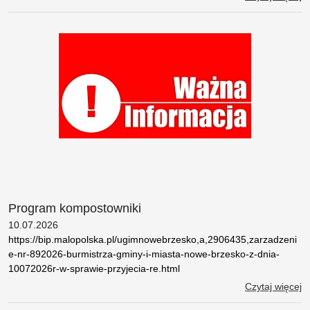
Program kompostowniki
10.07.2026
https://bip.malopolska.pl/ugimnowebrzesko,a,2906435,zarzadzeni
e-nr-892026-burmistrza-gminy-i-miasta-nowe-brzesko-z-dnia-
10072026r-w-sprawie-przyjecia-re.html
Czytaj więcej