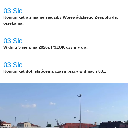
03 Sie
Komunikat o zmianie siedziby Wojewódzkiego Zespołu ds.
orzekania...
03 Sie
W dniu 5 sierpnia 2026r. PSZOK czynny do...
03 Sie
Komunikat dot. skrócenia czasu pracy w dniach 03...