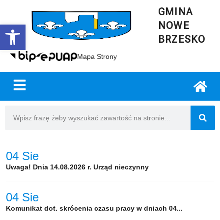
GMINA
NOWE
Open toolbar
BRZESKO
Mapa Strony
04 Sie
Uwaga! Dnia 14.08.2026 r. Urząd nieczynny
04 Sie
Komunikat dot. skrócenia czasu pracy w dniach 04...