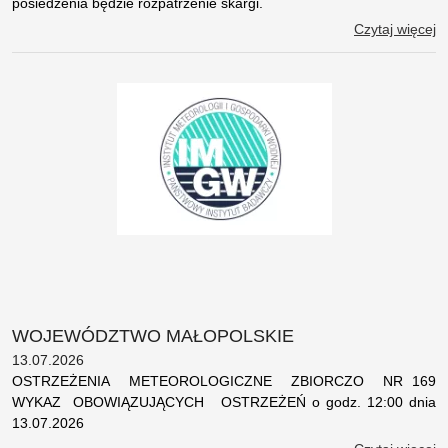
posiedzenia będzie rozpatrzenie skargi.
Czytaj więcej
WOJEWÓDZTWO MAŁOPOLSKIE
13.07.2026
OSTRZEŻENIA METEOROLOGICZNE ZBIORCZO NR 169
WYKAZ OBOWIĄZUJĄCYCH OSTRZEŻEŃ o godz. 12:00 dnia
13.07.2026